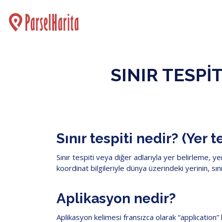
SINIR TESPI
Sınır tespiti nedir? (Yer t
Sınır tespiti veya diğer adlarıyla yer belirleme, 
koordinat bilgileriyle dünya üzerindeki yerinin, sını
Aplikasyon nedir?
Aplikasyon kelimesi fransızca olarak “application” 