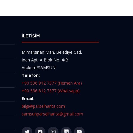
İLETİŞİM
Mimarsinan Mah. Belediye Cad.
İnan Apt. A Blok No: 4/B
Atakum/SAMSUN
Telefon:
+90 536 812 7377 (Hemen Ara)
+90 536 812 7377 (Whatsapp)
Email:
bilgi@parselharita.com
samsunparselharita@gmail.com