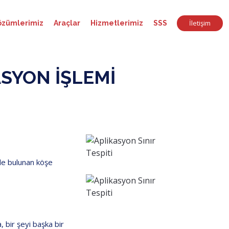
İletişim
özümlerimiz
Araçlar
Hizmetlerimiz
SSS
ASYON İŞLEMI
rde bulunan köşe
, bir şeyi başka bir