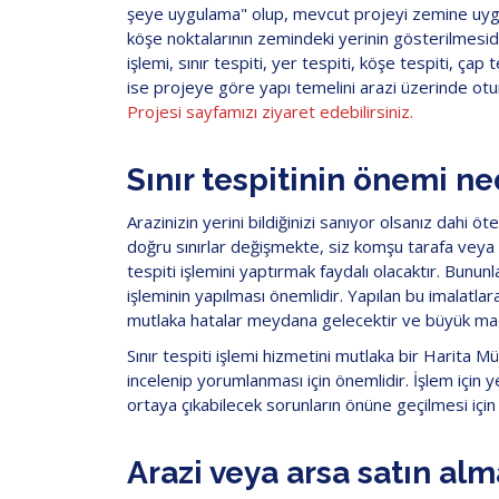
şeye uygulama" olup, mevcut projeyi zemine uygul
köşe noktalarının zemindeki yerinin gösterilmesidir.
işlemi, sınır tespiti, yer tespiti, köşe tespiti, çap
ise projeye göre yapı temelini arazi üzerinde oturaca
Projesi sayfamızı ziyaret edebilirsiniz.
Sınır tespitinin önemi ne
Arazinizin yerini bildiğinizi sanıyor olsanız dahi öt
doğru sınırlar değişmekte, siz komşu tarafa veya
tespiti işlemini yaptırmak faydalı olacaktır. Bununl
işleminin yapılması önemlidir. Yapılan bu imalatl
mutlaka hatalar meydana gelecektir ve büyük madd
Sınır tespiti işlemi hizmetini mutlaka bir Harita 
incelenip yorumlanması için önemlidir. İşlem için
ortaya çıkabilecek sorunların önüne geçilmesi iç
Arazi veya arsa satın al