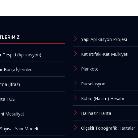
TLERIMIZ
Yapı Aplikasyon Projesi
Kat İrtifakı-Kat Mülkiyeti
ır Tespiti (Aplikasyon)
Plankote
r Barışı İşlemleri
Parselasyon
rma (İfraz)
Kübaj (Hacim) Hesabı
ita TUS
Halihazır Harita
ni Mesuliyet
Ölçekli Topoğrafik Haritalar
Sayısal Yapı Modeli