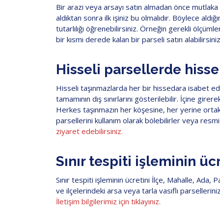
Bir arazi veya arsayı satın almadan önce mutlaka 
aldıktan sonra ilk işiniz bu olmalıdır. Böylece aldığ
tutarlılığı öğrenebilirsiniz. Örneğin gerekli ölçü
bir kısmı derede kalan bir parseli satın alabilirsiniz
Hisseli parsellerde hisse 
Hisseli taşınmazlarda her bir hissedara isabet ede
tamamının dış sınırlarını gösterilebilir. İçine gir
Herkes taşınmazın her köşesine, her yerine ortaktı
parsellerini kullanım olarak bölebilirler veya resmi 
ziyaret edebilirsiniz.
Sınır tespiti işleminin üc
Sınır tespiti işleminin ücretini İlçe, Mahalle, Ada,
ve ilçelerindeki arsa veya tarla vasıflı parselleriniz
İletişim bilgilerimiz için tıklayınız.