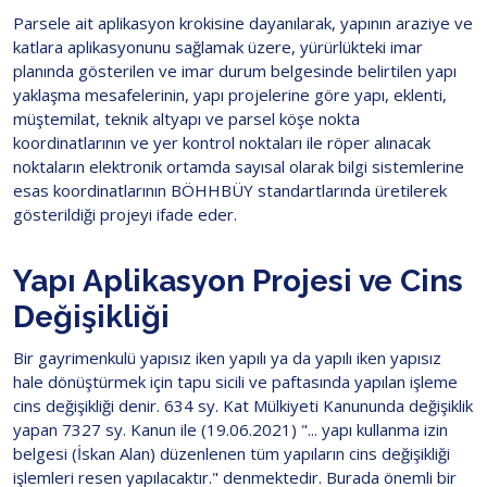
Parsele ait aplikasyon krokisine dayanılarak, yapının araziye ve
katlara aplikasyonunu sağlamak üzere, yürürlükteki imar
planında gösterilen ve imar durum belgesinde belirtilen yapı
yaklaşma mesafelerinin, yapı projelerine göre yapı, eklenti,
müştemilat, teknik altyapı ve parsel köşe nokta
koordinatlarının ve yer kontrol noktaları ile röper alınacak
noktaların elektronik ortamda sayısal olarak bilgi sistemlerine
esas koordinatlarının BÖHHBÜY standartlarında üretilerek
gösterildiği projeyi ifade eder.
Yapı Aplikasyon Projesi ve Cins
Değişikliği
Bir gayrimenkulü yapısız iken yapılı ya da yapılı iken yapısız
hale dönüştürmek için tapu sicili ve paftasında yapılan işleme
cins değişikliği denir. 634 sy. Kat Mülkiyeti Kanununda değişiklik
yapan 7327 sy. Kanun ile (19.06.2021) "... yapı kullanma izin
belgesi (İskan Alan) düzenlenen tüm yapıların cins değişikliği
işlemleri resen yapılacaktır." denmektedir. Burada önemli bir