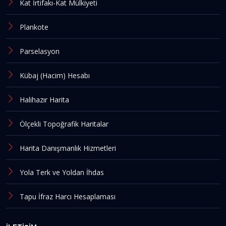
Kat İrtifakı-Kat Mülkiyeti
Plankote
Parselasyon
Kübaj (Hacim) Hesabı
Halihazır Harita
Ölçekli Topoğrafik Haritalar
Harita Danışmanlık Hizmetleri
Yola Terk ve Yoldan İhdas
Tapu İfraz Harcı Hesaplaması