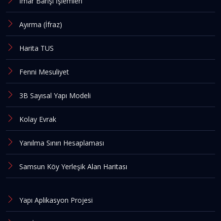
İmar Barışı İşlemleri
Ayırma (İfraz)
Harita TUS
Fenni Mesuliyet
3B Sayısal Yapı Modeli
Kolay Evrak
Yanılma Sınırı Hesaplaması
Samsun Köy Yerleşik Alan Haritası
Yapı Aplikasyon Projesi