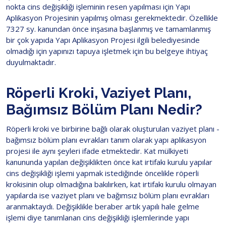
nokta cins değişikliği işleminin resen yapılması için Yapı
Aplikasyon Projesinin yapılmış olması gerekmektedir. Özellikle
7327 sy. kanundan önce inşasına başlanmış ve tamamlanmış
bir çok yapıda Yapı Aplikasyon Projesi ilgili belediyesinde
olmadığı için yapınızı tapuya işletmek için bu belgeye ihtiyaç
duyulmaktadır.
Röperli Kroki, Vaziyet Planı,
Bağımsız Bölüm Planı Nedir?
Röperli kroki ve birbirine bağlı olarak oluşturulan vaziyet planı -
bağımsız bölüm planı evrakları tanım olarak yapı aplikasyon
projesi ile aynı şeyleri ifade etmektedir. Kat mülkiyeti
kanununda yapılan değişiklikten önce kat irtifakı kurulu yapılar
cins değişikliği işlemi yapmak istediğinde öncelikle röperli
krokisinin olup olmadığına bakılırken, kat irtifakı kurulu olmayan
yapılarda ise vaziyet planı ve bağımsız bölüm planı evrakları
aranmaktaydı. Değişiklikle beraber artık yapılı hale gelme
işlemi diye tanımlanan cins değişikliği işlemlerinde yapı