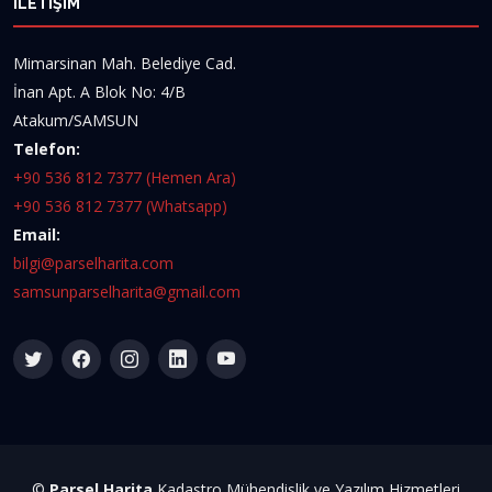
İLETİŞİM
Mimarsinan Mah. Belediye Cad.
İnan Apt. A Blok No: 4/B
Atakum/SAMSUN
Telefon:
+90 536 812 7377 (Hemen Ara)
+90 536 812 7377 (Whatsapp)
Email:
bilgi@parselharita.com
samsunparselharita@gmail.com
©
Parsel Harita
Kadastro Mühendislik ve Yazılım Hizmetleri