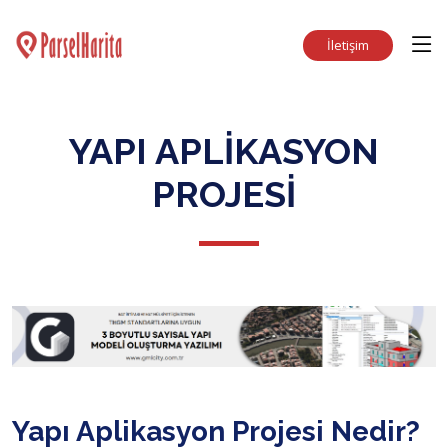
İletişim
YAPI APLIKASYON
PROJESI
Yapı Aplikasyon Projesi Nedir?